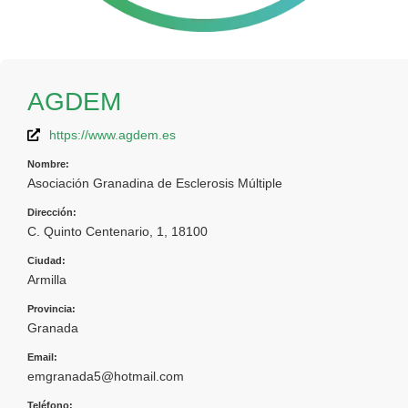
AGDEM
https://www.agdem.es
Nombre:
Asociación Granadina de Esclerosis Múltiple
Dirección:
C. Quinto Centenario, 1, 18100
Ciudad:
Armilla
Provincia:
Granada
Email:
emgranada5@hotmail.com
Teléfono: