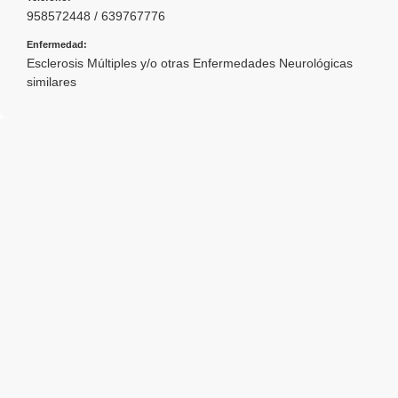
958572448 / 639767776
Enfermedad:
Esclerosis Múltiples y/o otras Enfermedades Neurológicas
similares