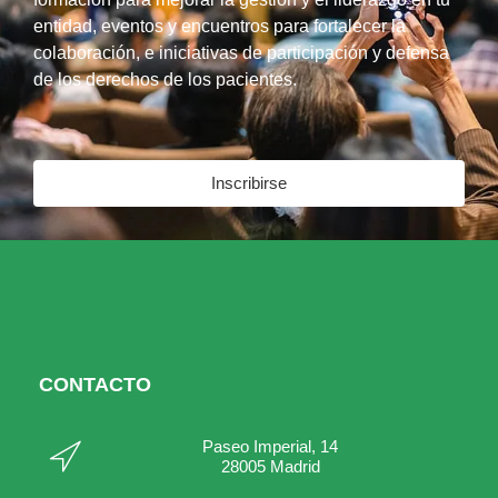
entidad, eventos y encuentros para fortalecer la
colaboración, e iniciativas de participación y defensa
de los derechos de los pacientes.
Inscribirse
CONTACTO
Paseo Imperial, 14
28005 Madrid