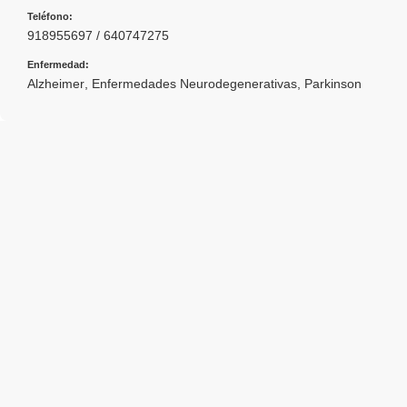
Teléfono:
918955697 / 640747275
Enfermedad:
Alzheimer
,
Enfermedades Neurodegenerativas
,
Parkinson