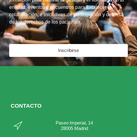
entidad, eventos y encuentros para fortalecer la
colaboración, e iniciativas de participación y defensa
de los derechos de los pacientes.
Inscribirse
CONTACTO
Paseo Imperial, 14
28005 Madrid