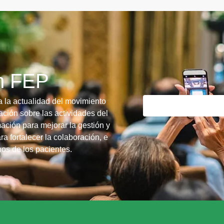
ín FEP
a la actualidad del movimiento
ción sobre las actividades del
ación para mejorar la gestión y
ra fortalecer la colaboración, e
chos de los pacientes.