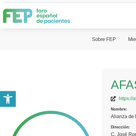
Sobre FEP
Mie
AFA
Abrir barra de herramientas
https://
Nombre:
Alianza de
Dirección:
C. José Ro