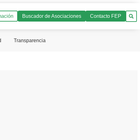
mación
Buscador de Asociaciones
Contacto FEP
d
Transparencia