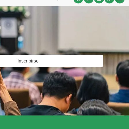
Inscribirse