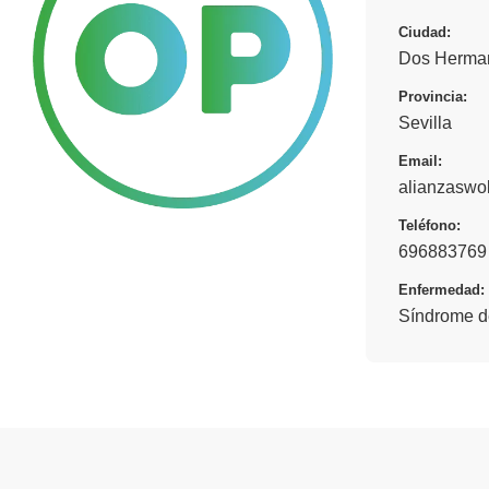
Ciudad:
Dos Herma
Provincia:
Sevilla
Email:
alianzaswo
Teléfono:
696883769
Enfermedad:
Síndrome d