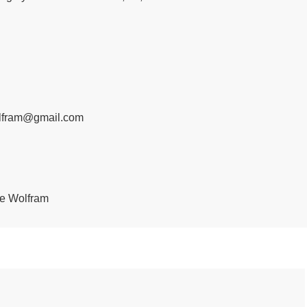
lfram@gmail.com
e Wolfram