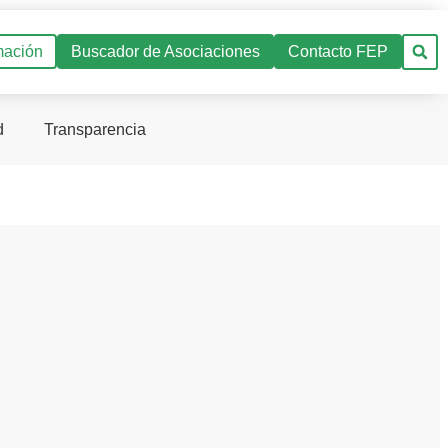
mación
Buscador de Asociaciones
Contacto FEP
d
Transparencia