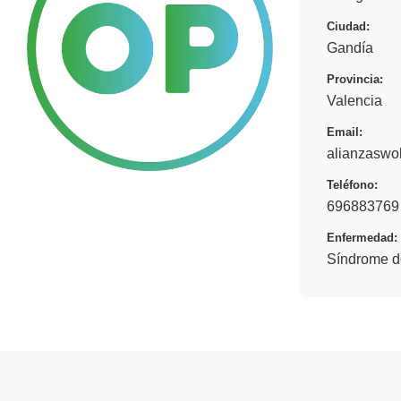
Ciudad:
Gandía
Provincia:
Valencia
Email:
alianzaswo
Teléfono:
696883769
Enfermedad:
Síndrome d