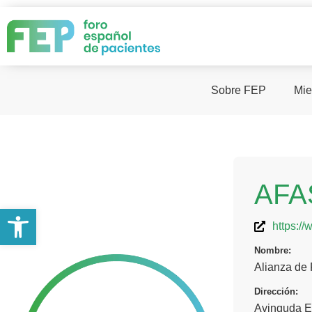
Sobre FEP
Mie
AFA
Abrir barra de herramientas
https:/
Nombre:
Alianza de
Dirección:
Avinguda E