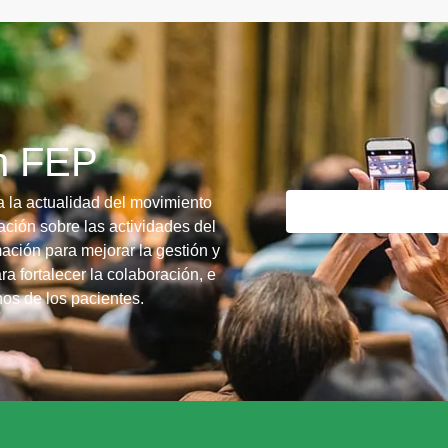
ín FEP
a la actualidad del movimiento
ción sobre las actividades del
ación para mejorar la gestión y
ra fortalecer la colaboración, e
chos de los pacientes.