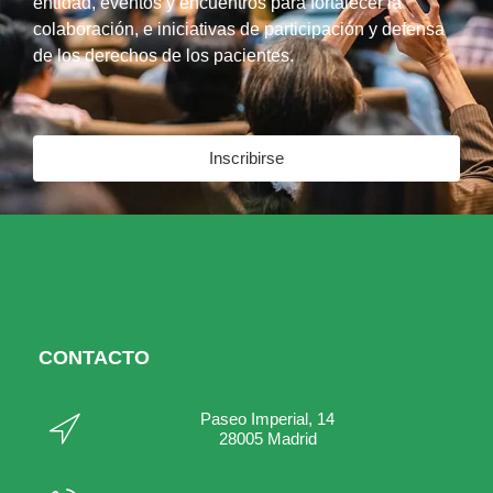
entidad, eventos y encuentros para fortalecer la
colaboración, e iniciativas de participación y defensa
de los derechos de los pacientes.
Inscribirse
CONTACTO
Paseo Imperial, 14
28005 Madrid