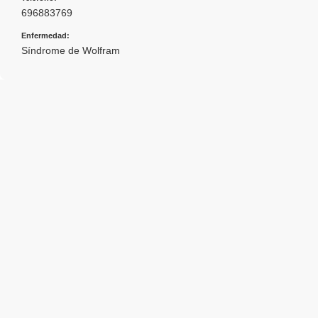
696883769
Enfermedad:
Síndrome de Wolfram