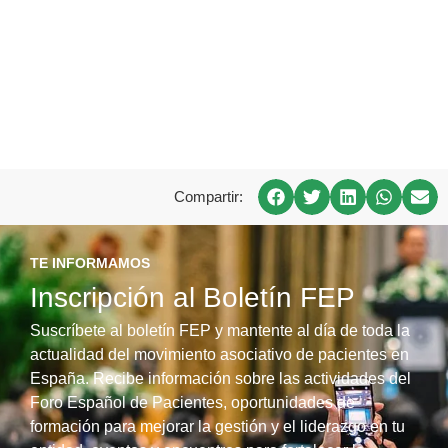
Compartir:
TE INFORMAMOS
Inscripción al Boletín FEP
Suscríbete al boletín FEP y mantente al día de toda la
actualidad del movimiento asociativo de pacientes en
España. Recibe información sobre las actividades del
Foro Español de Pacientes, oportunidades de
formación para mejorar la gestión y el liderazgo en tu