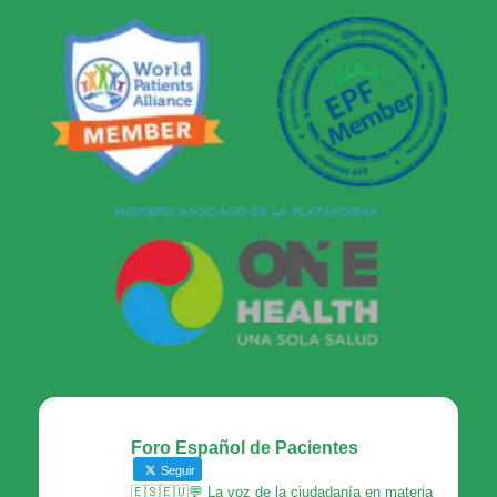
Foro Español de Pacientes
Seguir
🇪🇸🇪🇺💬 La voz de la ciudadanía en materia