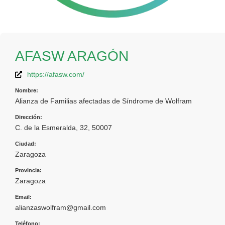
AFASW ARAGÓN
https://afasw.com/
Nombre:
Alianza de Familias afectadas de Síndrome de Wolfram
Dirección:
C. de la Esmeralda, 32, 50007
Ciudad:
Zaragoza
Provincia:
Zaragoza
Email:
alianzaswolfram@gmail.com
Teléfono: