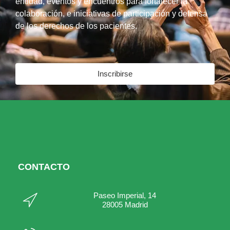
entidad, eventos y encuentros para fortalecer la
colaboración, e iniciativas de participación y defensa
de los derechos de los pacientes.
Inscribirse
CONTACTO
Paseo Imperial, 14
28005 Madrid