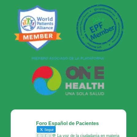
Foro Español de Pacientes
Seguir
🇪🇸🇪🇺💬 La voz de la ciudadanía en materia