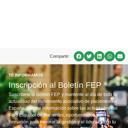
Compartir:
TE INFORMAMOS
Inscripción al Boletín FEP
Suscríbete al boletín FEP y mantente al día de toda la
actualidad del movimiento asociativo de pacientes en
España. Recibe información sobre las actividades del
Foro Español de Pacientes, oportunidades de
formación para mejorar la gestión y el liderazgo en tu