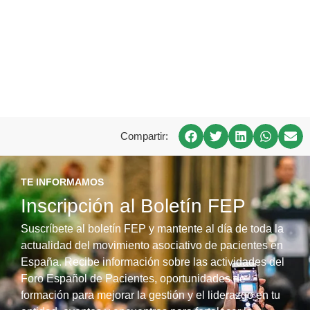
Compartir:
TE INFORMAMOS
Inscripción al Boletín FEP
Suscríbete al boletín FEP y mantente al día de toda la
actualidad del movimiento asociativo de pacientes en
España. Recibe información sobre las actividades del
Foro Español de Pacientes, oportunidades de
formación para mejorar la gestión y el liderazgo en tu