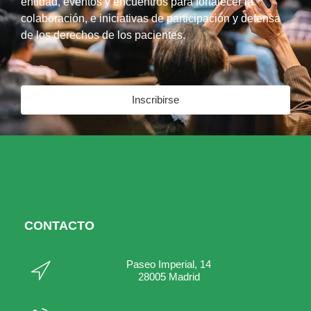
entidad, eventos y encuentros para fortalecer la
colaboración, e iniciativas de participación y defensa
de los derechos de los pacientes.
Inscribirse
CONTACTO
Paseo Imperial, 14
28005 Madrid