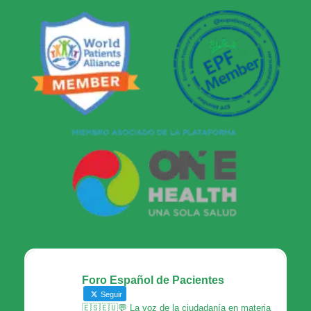
Foro Español de Pacientes
Seguir
🇪🇸🇪🇺💬 La voz de la ciudadanía en materia