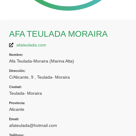
AFA TEULADA MORAIRA
afateulada.com
Nombre:
Afa Teulada-Moraira (Marina Alta)
Dirección:
C/Alicante, 9 , Teulada- Moraira
Ciudad:
Teulada- Moraira
Provincia:
Alicante
Email:
afateulada@hotmail.com
Teléfono: