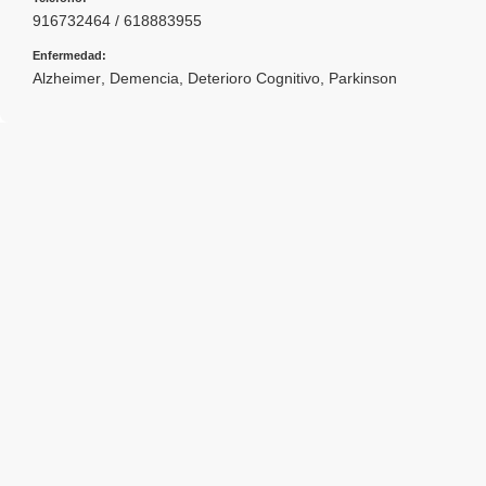
916732464 / 618883955
Enfermedad:
Alzheimer
,
Demencia
,
Deterioro Cognitivo
,
Parkinson