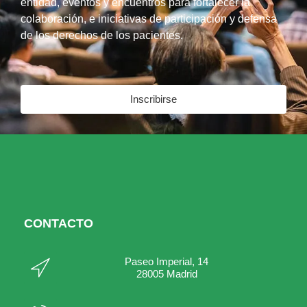
entidad, eventos y encuentros para fortalecer la
colaboración, e iniciativas de participación y defensa
de los derechos de los pacientes.
Inscribirse
CONTACTO
Paseo Imperial, 14
28005 Madrid