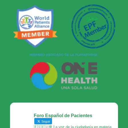
Foro Español de Pacientes
Seguir
🇪🇸🇪🇺💬 La voz de la ciudadanía en materia