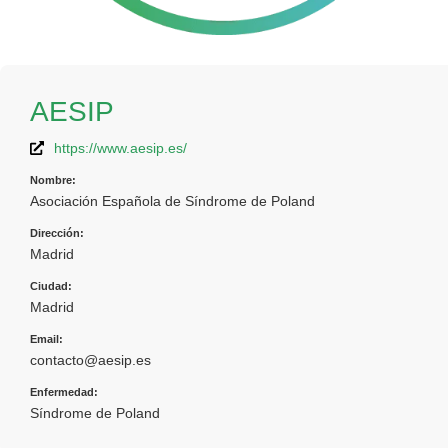
AESIP
https://www.aesip.es/
Nombre:
Asociación Española de Síndrome de Poland
Dirección:
Madrid
Ciudad:
Madrid
Email:
contacto@aesip.es
Enfermedad:
Síndrome de Poland