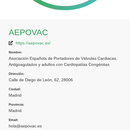
AEPOVAC
https://aepovac.es/
Nombre:
Asociación Española de Portadores de Válvulas Cardiacas,
Antigoagulados y adultos con Cardiopatías Congénitas
Dirección:
Calle de Diego de León, 62, 28006
Ciudad:
Madrid
Provincia:
Madrid
Email:
hola@aepovac.es