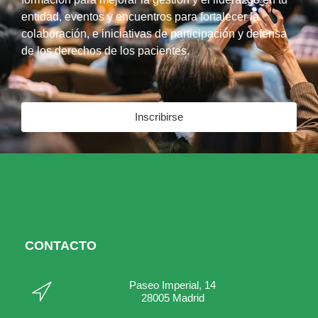
entidad, eventos y encuentros para fortalecer la
colaboración, e iniciativas de participación y defensa
de los derechos de los pacientes.
Inscribirse
CONTACTO
Paseo Imperial, 14
28005 Madrid