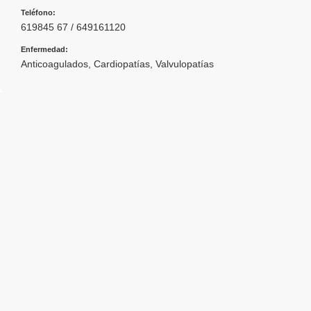
Teléfono:
619845 67 / 649161120
Enfermedad:
Anticoagulados
,
Cardiopatías
,
Valvulopatías