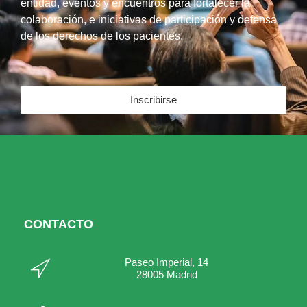
entidad, eventos y encuentros para fortalecer la
colaboración, e iniciativas de participación y defensa
de los derechos de los pacientes.
Inscribirse
CONTACTO
Paseo Imperial, 14
28005 Madrid