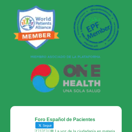
Foro Español de Pacientes
Seguir
🇪🇸🇪🇺💬 La voz de la ciudadanía en materia