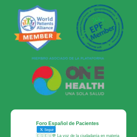
Foro Español de Pacientes
Seguir
🇪🇸🇪🇺💬 La voz de la ciudadanía en materia