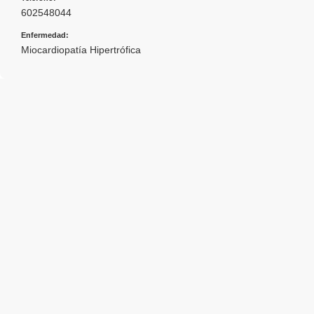
602548044
Enfermedad:
Miocardiopatía Hipertrófica