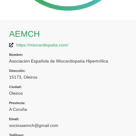
AEMCH
https://miocardiopatia.com/
Nombre:
Asociación Española de Miocardiopatía Hipertrófica
Dirección:
15173, Oleiros
Ciudad:
Oleiros
Provincia:
A Coruña
Email:
sociosaemch@gmail.com
Teléfono: