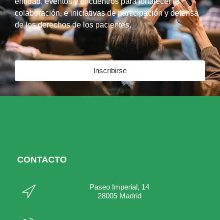
entidad, eventos y encuentros para fortalecer la
colaboración, e iniciativas de participación y defensa
de los derechos de los pacientes.
Inscribirse
CONTACTO
Paseo Imperial, 14
28005 Madrid