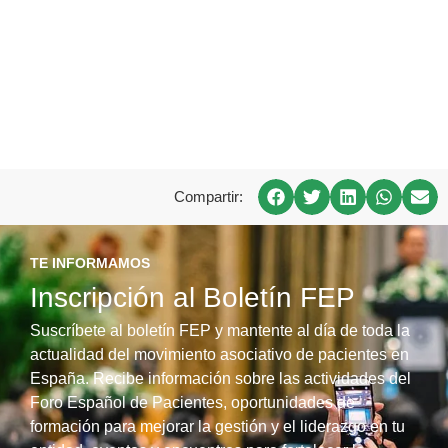
Compartir:
TE INFORMAMOS
Inscripción al Boletín FEP
Suscríbete al boletín FEP y mantente al día de toda la
actualidad del movimiento asociativo de pacientes en
España. Recibe información sobre las actividades del
Foro Español de Pacientes, oportunidades de
formación para mejorar la gestión y el liderazgo en tu