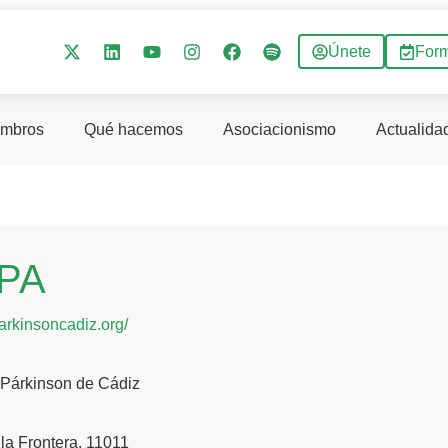
Únete
For
mbros
Qué hacemos
Asociacionismo
Actualida
PA
parkinsoncadiz.org/
 Párkinson de Cádiz
 la Frontera, 11011