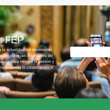
ín FEP
a la actualidad del movimiento
ción sobre las actividades del
ación para mejorar la gestión y
ra fortalecer la colaboración, e
chos de los pacientes.