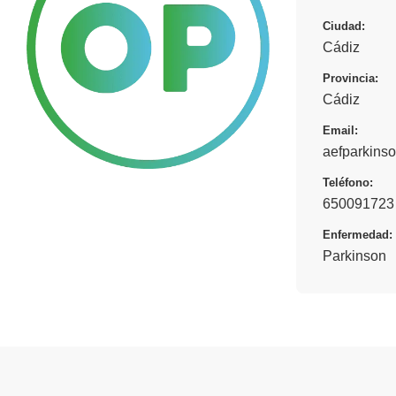
Ciudad:
Cádiz
Provincia:
Cádiz
Email:
aefparkins
Teléfono:
650091723
Enfermedad:
Parkinson