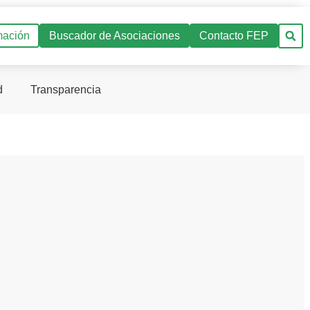
mación
Buscador de Asociaciones
Contacto FEP
d
Transparencia