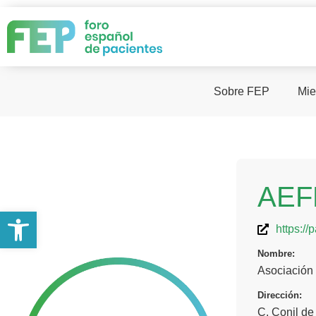
Sobre FEP
Mie
AEF
Abrir barra de herramientas
https://
Nombre:
Asociación
Dirección:
C. Conil de