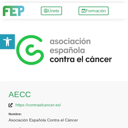
Únete
Formación
Abrir barra de herramientas
AECC
https://contraelcancer.es/
Nombre:
Asociación Española Contra el Cáncer