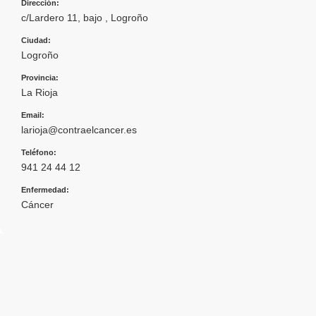
Dirección:
c/Lardero 11, bajo , Logroño
Ciudad:
Logroño
Provincia:
La Rioja
Email:
larioja@contraelcancer.es
Teléfono:
941 24 44 12
Enfermedad:
Cáncer