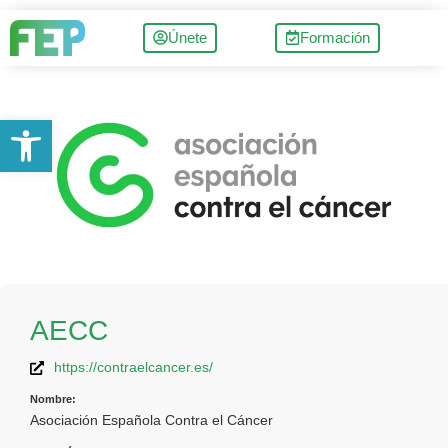
Únete
Formación
Abrir barra de herramientas
AECC
https://contraelcancer.es/
Nombre:
Asociación Española Contra el Cáncer