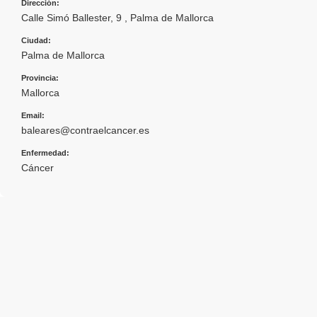
Dirección:
Calle Simó Ballester, 9 , Palma de Mallorca
Ciudad:
Palma de Mallorca
Provincia:
Mallorca
Email:
baleares@contraelcancer.es
Enfermedad:
Cáncer