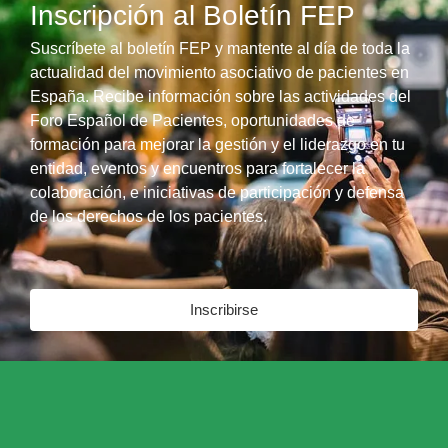
Inscripción al Boletín FEP
Suscríbete al boletín FEP y mantente al día de toda la
actualidad del movimiento asociativo de pacientes en
España. Recibe información sobre las actividades del
Foro Español de Pacientes, oportunidades de
formación para mejorar la gestión y el liderazgo en tu
entidad, eventos y encuentros para fortalecer la
colaboración, e iniciativas de participación y defensa
de los derechos de los pacientes.
Inscribirse