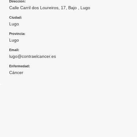
Dirección:
Calle Carril dos Loureiros, 17, Bajo , Lugo
Ciudad:
Lugo
Provincia:
Lugo
Email:
lugo@contraelcancer.es
Enfermedad:
Cáncer