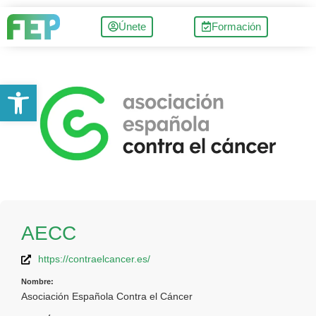
Únete
Formación
Abrir barra de herramientas
AECC
https://contraelcancer.es/
Nombre:
Asociación Española Contra el Cáncer