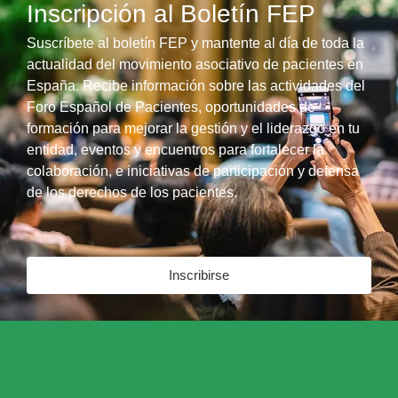
Inscripción al Boletín FEP
Suscríbete al boletín FEP y mantente al día de toda la
actualidad del movimiento asociativo de pacientes en
España. Recibe información sobre las actividades del
Foro Español de Pacientes, oportunidades de
formación para mejorar la gestión y el liderazgo en tu
entidad, eventos y encuentros para fortalecer la
colaboración, e iniciativas de participación y defensa
de los derechos de los pacientes.
Inscribirse