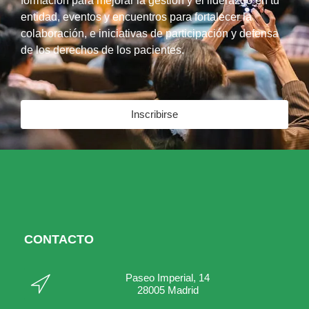
formación para mejorar la gestión y el liderazgo en tu
entidad, eventos y encuentros para fortalecer la
colaboración, e iniciativas de participación y defensa
de los derechos de los pacientes.
Inscribirse
CONTACTO
Paseo Imperial, 14
28005 Madrid