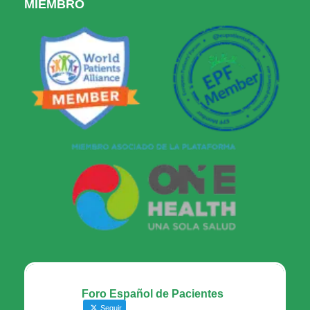
MIEMBRO
Foro Español de Pacientes
Seguir