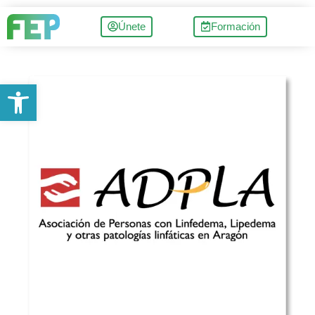
Únete
Formación
Abrir barra de herramientas