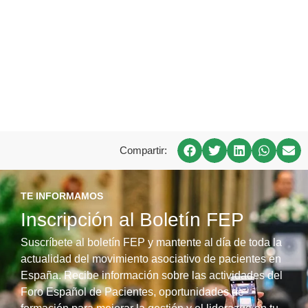
Compartir:
TE INFORMAMOS
Inscripción al Boletín FEP
Suscríbete al boletín FEP y mantente al día de toda la
actualidad del movimiento asociativo de pacientes en
España. Recibe información sobre las actividades del
Foro Español de Pacientes, oportunidades de