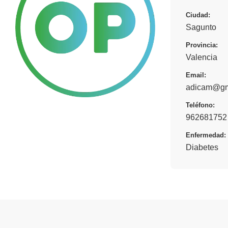
Ciudad:
Sagunto
Provincia:
Valencia
Email:
adicam@gm
Teléfono:
962681752 
Enfermedad:
Diabetes