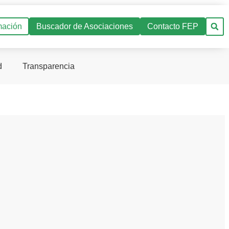
mación
Buscador de Asociaciones
Contacto FEP
d
Transparencia