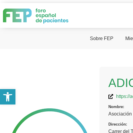
Sobre FEP
Mie
ADI
Abrir barra de herramientas
https://
Nombre:
Asociación
Dirección:
Carrer del 