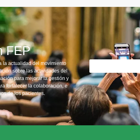
ín FEP
a la actualidad del movimiento
ción sobre las actividades del
ación para mejorar la gestión y
ra fortalecer la colaboración, e
chos de los pacientes.