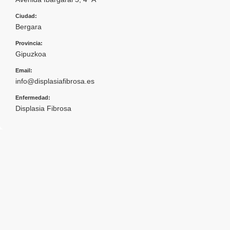
Ciudad:
Bergara
Provincia:
Gipuzkoa
Email:
info@displasiafibrosa.es
Enfermedad:
Displasia Fibrosa