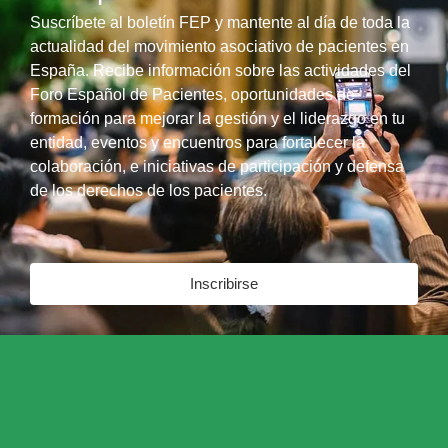
Suscríbete al boletín FEP y mantente al día de toda la
actualidad del movimiento asociativo de pacientes en
España. Recibe información sobre las actividades del
Foro Español de Pacientes, oportunidades de
formación para mejorar la gestión y el liderazgo en tu
entidad, eventos y encuentros para fortalecer la
colaboración, e iniciativas de participación y defensa
de los derechos de los pacientes.
Inscribirse