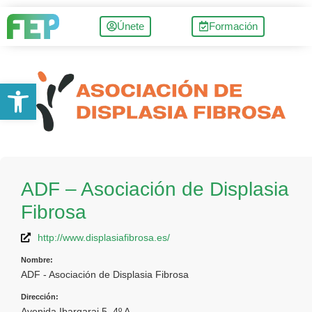
Únete
Formación
Abrir barra de herramientas
ADF – Asociación de Displasia
Fibrosa
http://www.displasiafibrosa.es/
Nombre:
ADF - Asociación de Displasia Fibrosa
Dirección:
Avenida Ibargarai 5, 4º A