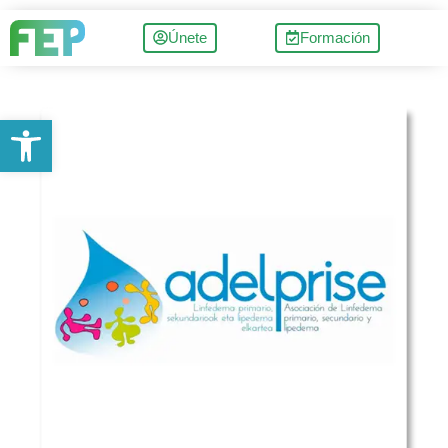
Únete
Formación
Abrir barra de herramientas