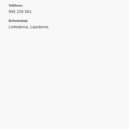
Teléfono:
945 226 061
Enfermedad:
Linfedema
,
Lipedema