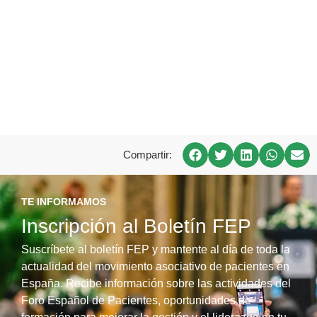
Compartir:
TE INFORMAMOS
Inscripción al Boletín FEP
Suscríbete al boletín FEP y mantente al día de toda la
actualidad del movimiento asociativo de pacientes en
España. Recibe información sobre las actividades del
Foro Español de Pacientes, oportunidades de