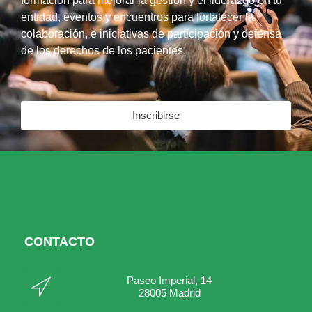
formación para mejorar la gestión y el liderazgo en tu
entidad, eventos y encuentros para fortalecer la
colaboración, e iniciativas de participación y defensa
de los derechos de los pacientes.
Inscribirse
CONTACTO
Paseo Imperial, 14
28005 Madrid