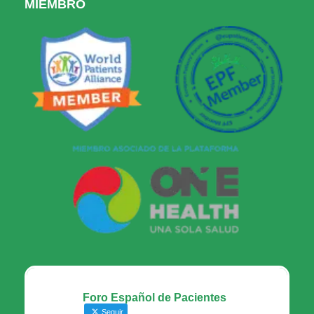
MIEMBRO
Foro Español de Pacientes
Seguir