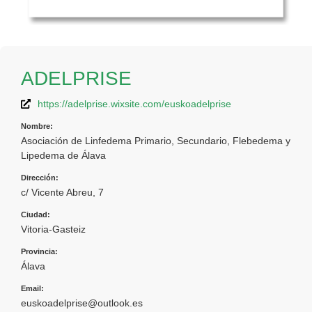
ADELPRISE
https://adelprise.wixsite.com/euskoadelprise
Nombre:
Asociación de Linfedema Primario, Secundario, Flebedema y
Lipedema de Álava
Dirección:
c/ Vicente Abreu, 7
Ciudad:
Vitoria-Gasteiz
Provincia:
Álava
Email:
euskoadelprise@outlook.es