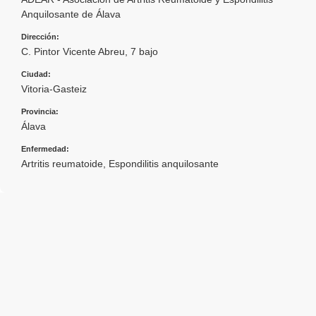
Anquilosante de Álava
Dirección:
C. Pintor Vicente Abreu, 7 bajo
Ciudad:
Vitoria-Gasteiz
Provincia:
Álava
Enfermedad:
Artritis reumatoide
,
Espondilitis anquilosante