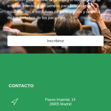
entidad, eventos y encuentros para fortalecer la
colaboración, e iniciativas de participación y defensa
de los derechos de los pacientes.
Inscribirse
CONTACTO
Paseo Imperial, 14
28005 Madrid