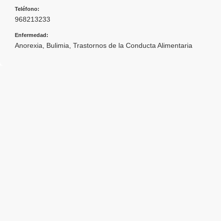
Teléfono:
968213233
Enfermedad:
Anorexia
,
Bulimia
,
Trastornos de la Conducta Alimentaria