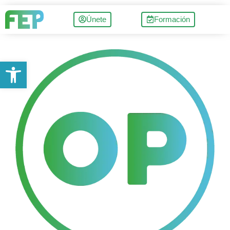
Únete
Formación
Abrir barra de herramientas