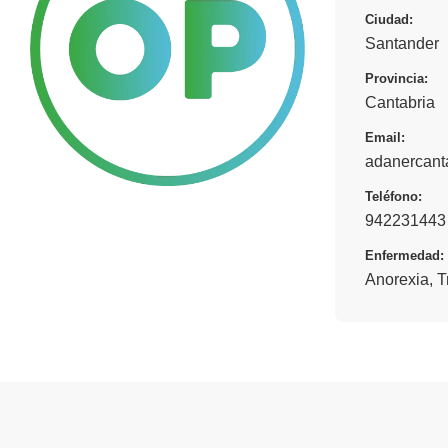
Ciudad:
Santander
Provincia:
Cantabria
Email:
adanercant
Teléfono:
942231443 
Enfermedad:
Anorexia
,
T