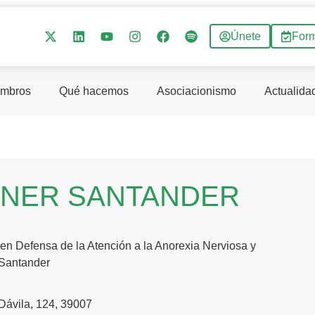
Únete
For
mbros
Qué hacemos
Asociacionismo
Actualida
NER SANTANDER
en Defensa de la Atención a la Anorexia Nerviosa y
 Santander
 Dávila, 124, 39007