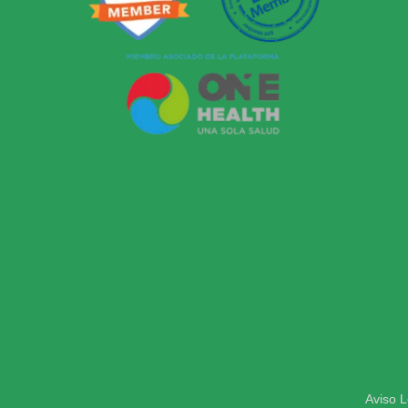
Aviso L