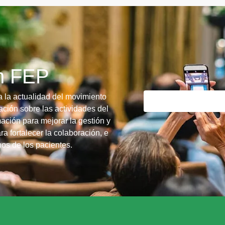
ín FEP
a la actualidad del movimiento
ción sobre las actividades del
ación para mejorar la gestión y
ra fortalecer la colaboración, e
chos de los pacientes.