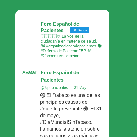
Foro Español de
Pacientes
Seguir
🇪🇸🇪🇺💬 La voz de la
ciudadanía en materia de salud.
84 #organizacionesdepacientes 🗣
#DefensadelPacienteFEP 💚
#ConocetuAsociacion
Avatar
Foro Español de
Pacientes
@fep_pacientes
·
31 May
🚭 El #tabaco es una de las
principales causas de
#muerte prevenible 🌍. El 31
de mayo,
#DíaMundialSinTabaco,
llamamos la atención sobre
sus peligros y las prácticas