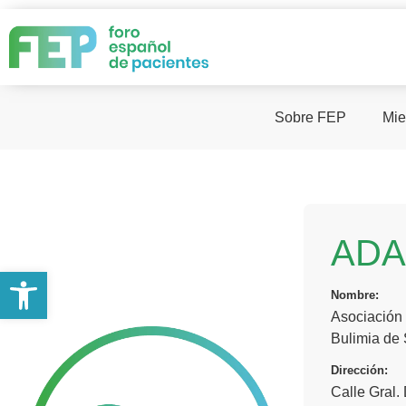
Sobre FEP
Mie
ADA
Abrir barra de herramientas
Nombre:
Asociación 
Bulimia de
Dirección:
Calle Gral.