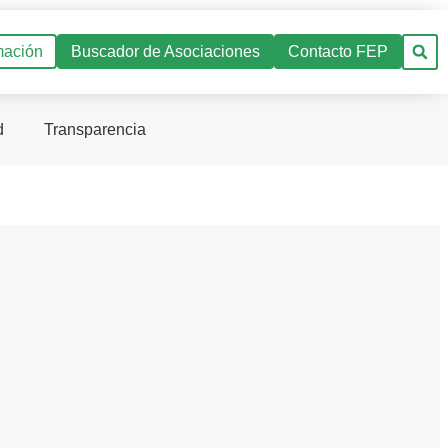
mación
Buscador de Asociaciones
Contacto FEP
d
Transparencia