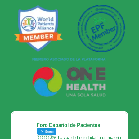
Foro Español de Pacientes
Seguir
🇪🇸🇪🇺💬 La voz de la ciudadanía en materia