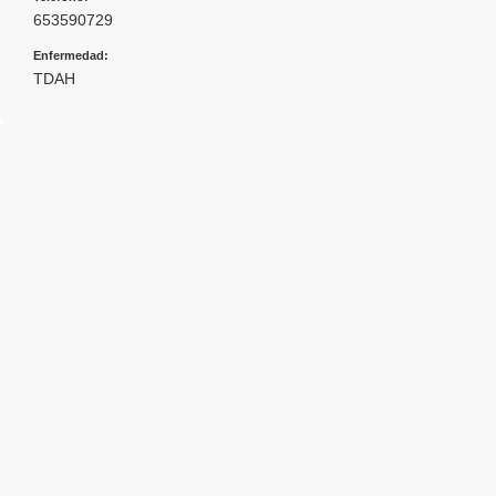
653590729
Enfermedad:
TDAH