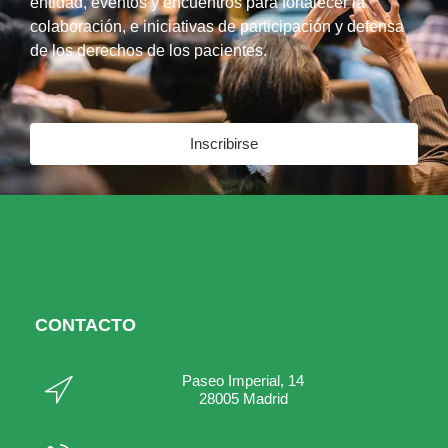
entidad, eventos y encuentros para fortalecer la
colaboración, e iniciativas de participación y defensa
de los derechos de los pacientes.
Inscribirse
CONTACTO
Paseo Imperial, 14
28005 Madrid