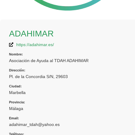
ADAHIMAR
https://adahimar.es/
Nombre:
Asociación de Ayuda al TDAH ADAHIMAR
Dirección:
Pl. de la Concordia S/N, 29603
Ciudad:
Marbella
Provincia:
Málaga
Email:
adahimar_tdah@yahoo.es
Teléfono: