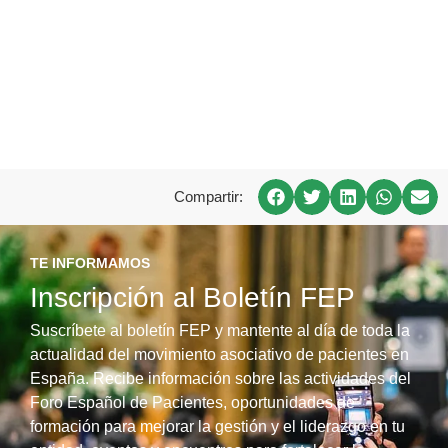
Compartir:
TE INFORMAMOS
Inscripción al Boletín FEP
Suscríbete al boletín FEP y mantente al día de toda la
actualidad del movimiento asociativo de pacientes en
España. Recibe información sobre las actividades del
Foro Español de Pacientes, oportunidades de
formación para mejorar la gestión y el liderazgo en tu