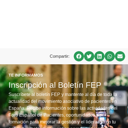
Compartir:
TE INFORMAMOS
Inscripción al Boletín FEP
Suscríbete al boletín FEP y mantente al día de toda la
actualidad del movimiento asociativo de pacientes en
España. Recibe información sobre las actividades del
Foro Español de Pacientes, oportunidades de
formación para mejorar la gestión y el liderazgo en tu