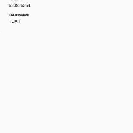
633936364
Enfermedad:
TDAH