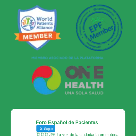
Foro Español de Pacientes
Seguir
🇪🇸🇪🇺💬 La voz de la ciudadanía en materia