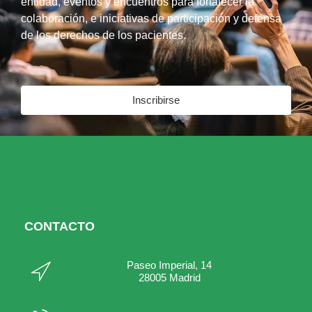
entidad, eventos y encuentros para fortalecer la
colaboración, e iniciativas de participación y defensa
de los derechos de los pacientes.
Inscribirse
CONTACTO
Paseo Imperial, 14
28005 Madrid