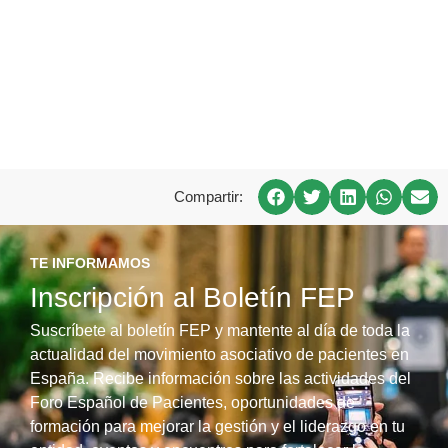
Compartir:
TE INFORMAMOS
Inscripción al Boletín FEP
Suscríbete al boletín FEP y mantente al día de toda la
actualidad del movimiento asociativo de pacientes en
España. Recibe información sobre las actividades del
Foro Español de Pacientes, oportunidades de
formación para mejorar la gestión y el liderazgo en tu