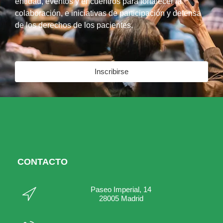
entidad, eventos y encuentros para fortalecer la
colaboración, e iniciativas de participación y defensa
de los derechos de los pacientes.
Inscribirse
CONTACTO
Paseo Imperial, 14
28005 Madrid