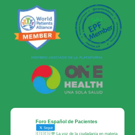
Foro Español de Pacientes
Seguir
🇪🇸🇪🇺💬 La voz de la ciudadanía en materia