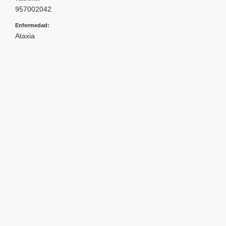
957002042
Enfermedad:
Ataxia