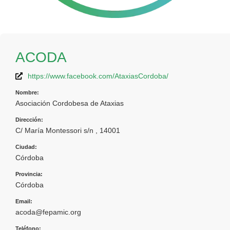
ACODA
https://www.facebook.com/AtaxiasCordoba/
Nombre:
Asociación Cordobesa de Ataxias
Dirección:
C/ María Montessori s/n , 14001
Ciudad:
Córdoba
Provincia:
Córdoba
Email:
acoda@fepamic.org
Teléfono: