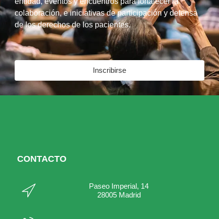
entidad, eventos y encuentros para fortalecer la
colaboración, e iniciativas de participación y defensa
de los derechos de los pacientes.
Inscribirse
CONTACTO
Paseo Imperial, 14
28005 Madrid