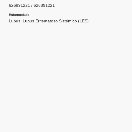
626891221 / 626891221
Enfermedad:
Lupus
,
Lupus Eritematoso Sistémico (LES)