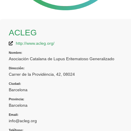
ACLEG
http://www.acleg.org/
Nombre:
Asociación Catalana de Lupus Eritematoso Generalizado
Dirección:
Carrer de la Providència, 42, 08024
Ciudad:
Barcelona
Provincia:
Barcelona
Email:
info@acleg.org
Teléfono: