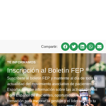
Compartir:
TE INFORMAMOS
Inscripción al Boletín FEP
Suscríbete al boletín FEP y mantente al día de toda la
actualidad del movimiento asociativo de pacientes en
España. Recibe información sobre las actividades del
Foro Español de Pacientes, oportunidades de
formación para mejorar la gestión y el liderazgo en tu