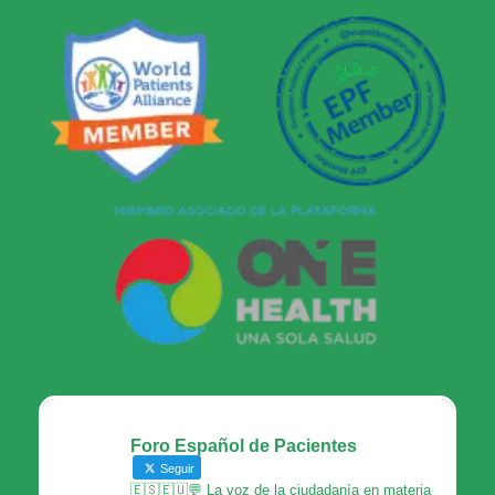
Foro Español de Pacientes
Seguir
🇪🇸🇪🇺💬 La voz de la ciudadanía en materia