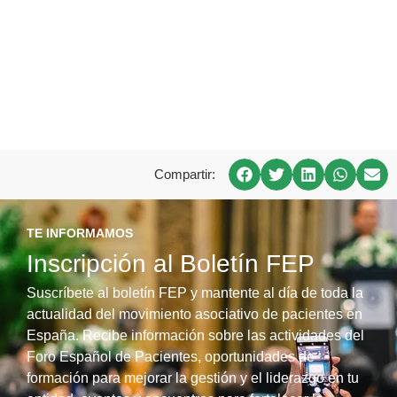
Compartir:
TE INFORMAMOS
Inscripción al Boletín FEP
Suscríbete al boletín FEP y mantente al día de toda la
actualidad del movimiento asociativo de pacientes en
España. Recibe información sobre las actividades del
Foro Español de Pacientes, oportunidades de
formación para mejorar la gestión y el liderazgo en tu