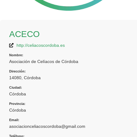
ACECO
http://celiacoscordoba.es
Nombre:
Asociación de Celíacos de Córdoba
Dirección:
14080, Córdoba
Ciudad:
Córdoba
Provincia:
Córdoba
Email:
asociacionceliacoscordoba@gmail.com
Teléfono: