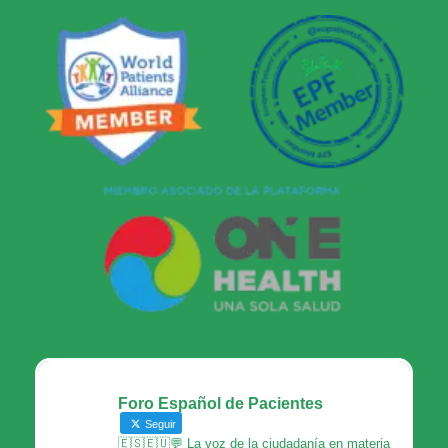
Foro Español de Pacientes
Seguir
🇪🇸🇪🇺💬 La voz de la ciudadanía en materia