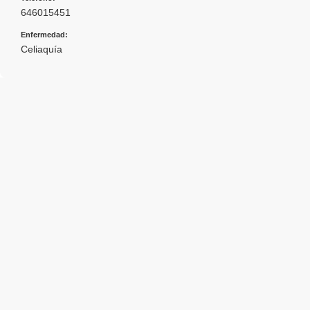
646015451
Enfermedad:
Celiaquía