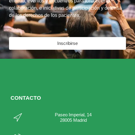
entidad, eventos y encuentros para fortalecer la
colaboración, e iniciativas de participación y defensa
de los derechos de los pacientes.
Inscribirse
CONTACTO
Paseo Imperial, 14
28005 Madrid