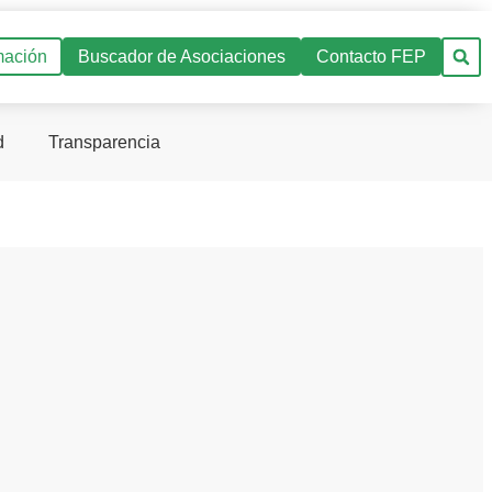
mación
Buscador de Asociaciones
Contacto FEP
d
Transparencia