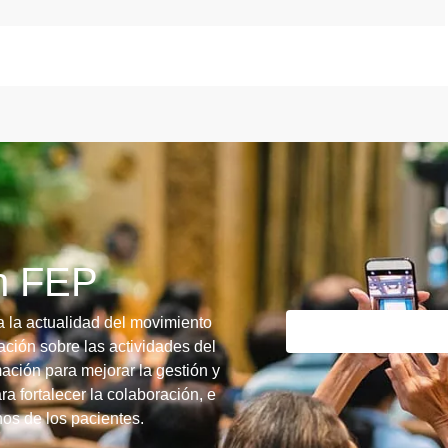
ín FEP
a la actualidad del movimiento
ción sobre las actividades del
ación para mejorar la gestión y
ra fortalecer la colaboración, e
chos de los pacientes.