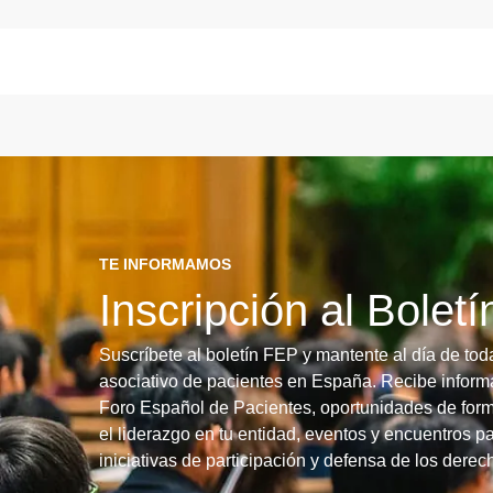
TE INFORMAMOS
Inscripción al Bolet
Suscríbete al boletín FEP y mantente al día de tod
asociativo de pacientes en España. Recibe informa
Foro Español de Pacientes, oportunidades de form
el liderazgo en tu entidad, eventos y encuentros pa
iniciativas de participación y defensa de los dere