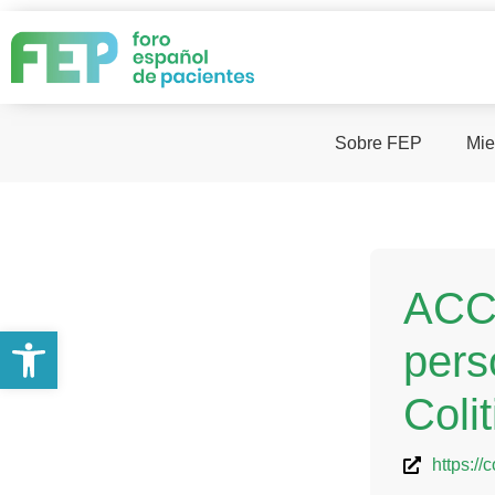
Sobre FEP
Mie
ACCU
Abrir barra de herramientas
pers
Coli
https://