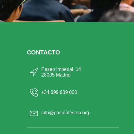
CONTACTO
Paseo Imperial, 14
28005 Madrid
+34 699 839 000
info@pacientesfep.org