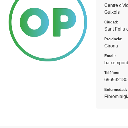
Centre cívic
Guíxols
Ciudad:
Sant Feliu 
Provincia:
Girona
Email:
baixempord
Teléfono:
696932180
Enfermedad:
Fibromialgi