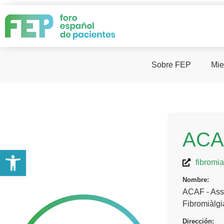
Sobre FEP
Mie
ACA
Abrir barra de herramientas
fibromia
Nombre:
ACAF - Asso
Fibromiàlgi
Dirección: