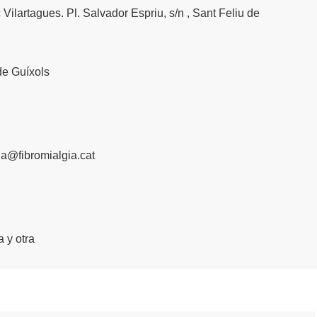
 Vilartagues. Pl. Salvador Espriu, s/n , Sant Feliu de
de Guíxols
a@fibromialgia.cat
a y otra