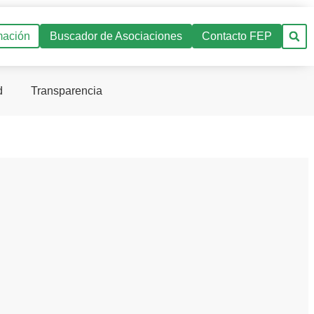
mación
Buscador de Asociaciones
Contacto FEP
d
Transparencia