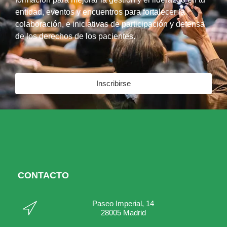
entidad, eventos y encuentros para fortalecer la
colaboración, e iniciativas de participación y defensa
de los derechos de los pacientes.
Inscribirse
CONTACTO
Paseo Imperial, 14
28005 Madrid