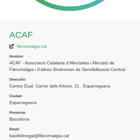
ACAF
fibromialgia.cat
Nombre:
ACAF - Associació Catalana d'Afectades i Afectats de
Fibromiàlgia i d'altres Síndromes de Sensibilització Central
Dirección:
Centre Dual. Carrer dels Arbres, 21 , Esparreguera
Ciudad:
Esparreguera
Provincia:
Barcelona
Email:
baixllobregat@fibromialgia.cat