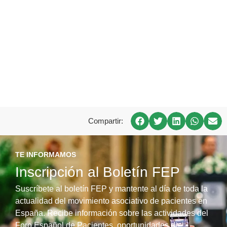
Compartir:
TE INFORMAMOS
Inscripción al Boletín FEP
Suscríbete al boletín FEP y mantente al día de toda la
actualidad del movimiento asociativo de pacientes en
España. Recibe información sobre las actividades del
Foro Español de Pacientes, oportunidades de