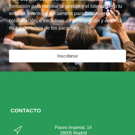
formación para mejorar la gestión y el liderazgo en tu
entidad, eventos y encuentros para fortalecer la
colaboración, e iniciativas de participación y defensa
de los derechos de los pacientes.
Inscribirse
CONTACTO
Paseo Imperial, 14
28005 Madrid