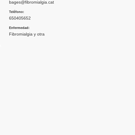
bages@fibromialgia.cat
Teléfono:
650405652
Enfermedad:
Fibromialgia y otra