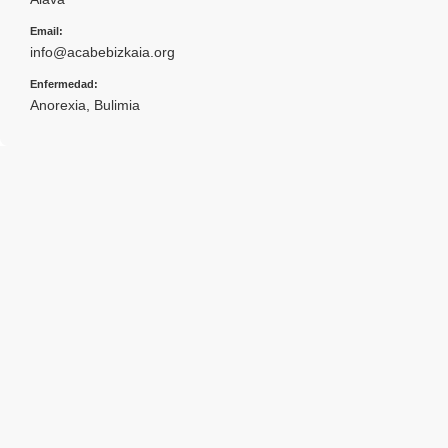
Email:
info@acabebizkaia.org
Enfermedad:
Anorexia
,
Bulimia