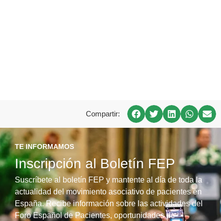
Compartir:
TE INFORMAMOS
Inscripción al Boletín FEP
Suscríbete al boletín FEP y mantente al día de toda la
actualidad del movimiento asociativo de pacientes en
España. Recibe información sobre las actividades del
Foro Español de Pacientes, oportunidades de