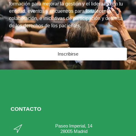
formación para mejorar la gestión y el liderazgo en tu
entidad, eventos y encuentros para fortalecer la
colaboración, e iniciativas de participación y defensa
de los derechos de los pacientes.
Inscribirse
CONTACTO
Paseo Imperial, 14
28005 Madrid