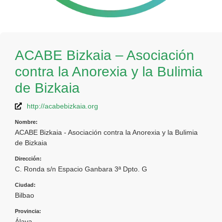
ACABE Bizkaia – Asociación
contra la Anorexia y la Bulimia
de Bizkaia
http://acabebizkaia.org
Nombre:
ACABE Bizkaia - Asociación contra la Anorexia y la Bulimia
de Bizkaia
Dirección:
C. Ronda s/n Espacio Ganbara 3ª Dpto. G
Ciudad:
Bilbao
Provincia:
Álava