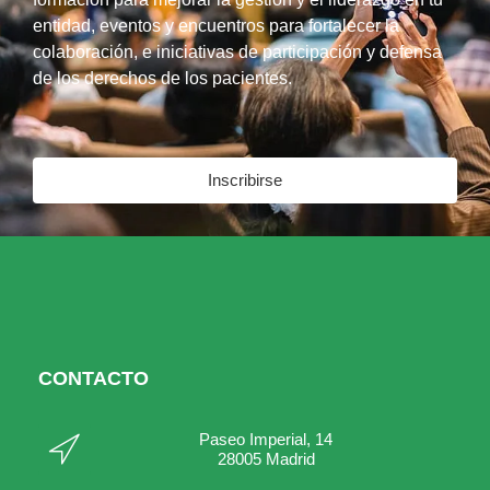
entidad, eventos y encuentros para fortalecer la
colaboración, e iniciativas de participación y defensa
de los derechos de los pacientes.
Inscribirse
CONTACTO
Paseo Imperial, 14
28005 Madrid