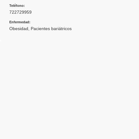
Teléfono:
722729959
Enfermedad:
Obesidad
,
Pacientes bariátricos