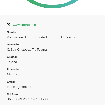
www.dgenes.es
Nombre:
Asociación de Enfermedades Raras D´Genes
Dirección:
C/San Cristóbal, 7 , Totana
Ciudad:
Totana
Provincia:
Murcia
Email:
info@dgenes.es
Teléfono:
968 07 69 20 / 696 14 17 08