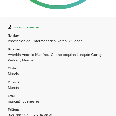
www.dgenes.es
Nombre:
Asociación de Enfermedades Raras D´Genes
Dirección:
Avenida Antonio Martínez Guirao esquina Joaquín Garriguez
Walker , Murcia
Ciudad:
Murcia
Provincia:
Murcia
Email:
murcia@dgenes.es
Teléfono:
968 788 907 / 675 94 38 30