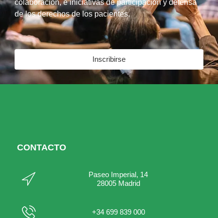
colaboración, e iniciativas de participación y defensa
de los derechos de los pacientes.
Inscribirse
CONTACTO
Paseo Imperial, 14
28005 Madrid
+34 699 839 000