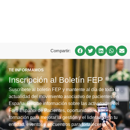
Compartir:
TE INFORMAMOS
Inscripción al Boletín FEP
Suscríbete al boletín FEP y mantente al día de toda la
actualidad del movimiento asociativo de pacientes en
España. Recibe información sobre las actividades del
Foro Español de Pacientes, oportunidades de
formación para mejorar la gestión y el liderazgo en tu
entidad, eventos y encuentros para fortalecer la