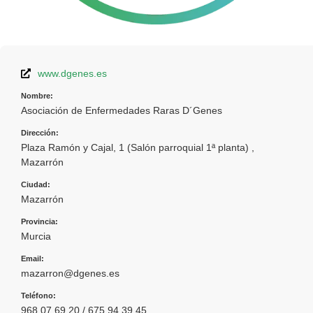
www.dgenes.es
Nombre:
Asociación de Enfermedades Raras D´Genes
Dirección:
Plaza Ramón y Cajal, 1 (Salón parroquial 1ª planta) ,
Mazarrón
Ciudad:
Mazarrón
Provincia:
Murcia
Email:
mazarron@dgenes.es
Teléfono:
968 07 69 20 / 675 94 39 45