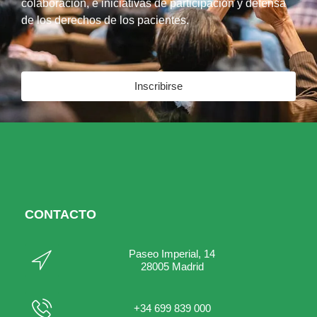
colaboración, e iniciativas de participación y defensa
de los derechos de los pacientes.
Inscribirse
CONTACTO
Paseo Imperial, 14
28005 Madrid
+34 699 839 000