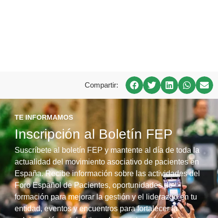
Compartir:
TE INFORMAMOS
Inscripción al Boletín FEP
Suscríbete al boletín FEP y mantente al día de toda la
actualidad del movimiento asociativo de pacientes en
España. Recibe información sobre las actividades del
Foro Español de Pacientes, oportunidades de
formación para mejorar la gestión y el liderazgo en tu
entidad, eventos y encuentros para fortalecer la