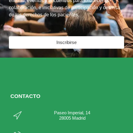
entidad, eventos y encuentros para fortalecer la
colaboración, e iniciativas de participación y defensa
de los derechos de los pacientes.
Inscribirse
CONTACTO
Paseo Imperial, 14
28005 Madrid