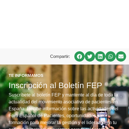
Compartir:
TE INFORMAMOS
Inscripción al Boletín FEP
Suscríbete al boletín FEP y mantente al día de toda la
actualidad del movimiento asociativo de pacientes en
España. Recibe información sobre las actividades del
Foro Español de Pacientes, oportunidades de
formación para mejorar la gestión y el liderazgo en tu