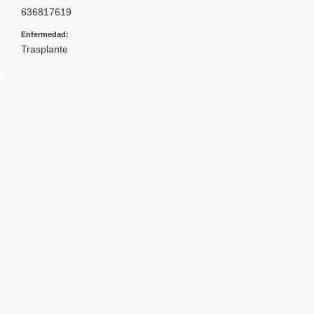
636817619
Enfermedad:
Trasplante