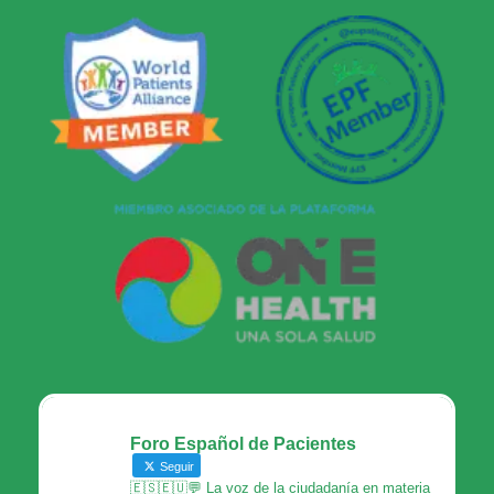
Foro Español de Pacientes
Seguir
🇪🇸🇪🇺💬 La voz de la ciudadanía en materia