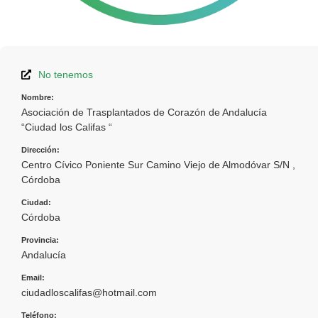
No tenemos
Nombre:
Asociación de Trasplantados de Corazón de Andalucía
“Ciudad los Califas “
Dirección:
Centro Cívico Poniente Sur Camino Viejo de Almodóvar S/N ,
Córdoba
Ciudad:
Córdoba
Provincia:
Andalucía
Email:
ciudadloscalifas@hotmail.com
Teléfono: