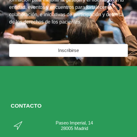
entidad, eventos y encuentros para fortalecer la
colaboración, e iniciativas de participación y defensa
de los derechos de los pacientes.
Inscribirse
CONTACTO
Paseo Imperial, 14
28005 Madrid