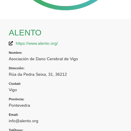
ALENTO
https://www.alento.org/
Nombre:
Asociación de Dano Cerebral de Vigo
Dirección:
Rúa da Pedra Seixa, 31, 36212
Ciudad:
Vigo
Provincia:
Pontevedra
Email:
info@alento.org
Teléfono: