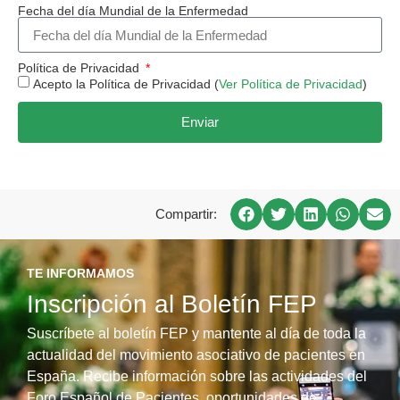
Fecha del día Mundial de la Enfermedad
Política de Privacidad
Acepto la Política de Privacidad (
Ver Política de Privacidad
)
Enviar
Compartir:
TE INFORMAMOS
Inscripción al Boletín FEP
Suscríbete al boletín FEP y mantente al día de toda la
actualidad del movimiento asociativo de pacientes en
España. Recibe información sobre las actividades del
Foro Español de Pacientes, oportunidades de