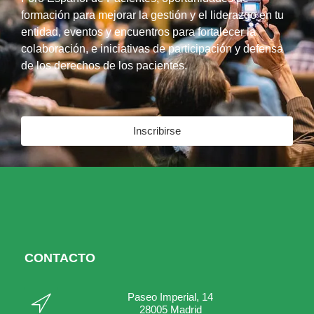
formación para mejorar la gestión y el liderazgo en tu
entidad, eventos y encuentros para fortalecer la
colaboración, e iniciativas de participación y defensa
de los derechos de los pacientes.
Inscribirse
CONTACTO
Paseo Imperial, 14
28005 Madrid