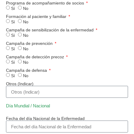
Programa de acompañamiento de socios
Sí
No
Formación al paciente y familiar
Sí
No
Campaña de sensibilización de la enfermedad
Sí
No
Campaña de prevención
Sí
No
Campaña de detección precoz
Sí
No
Campaña de defensa
Sí
No
Otros (Indicar)
Día Mundial / Nacional
Fecha del día Nacional de la Enfermedad