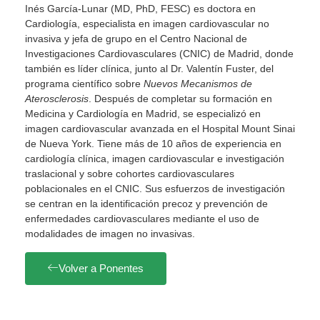
Inés García-Lunar (MD, PhD, FESC) es doctora en
Cardiología, especialista en imagen cardiovascular no
invasiva y jefa de grupo en el Centro Nacional de
Investigaciones Cardiovasculares (CNIC) de Madrid, donde
también es líder clínica, junto al Dr. Valentín Fuster, del
programa científico sobre
Nuevos Mecanismos de
Aterosclerosis
. Después de completar su formación en
Medicina y Cardiología en Madrid, se especializó en
imagen cardiovascular avanzada en el Hospital Mount Sinai
de Nueva York. Tiene más de 10 años de experiencia en
cardiología clínica, imagen cardiovascular e investigación
traslacional y sobre cohortes cardiovasculares
poblacionales en el CNIC. Sus esfuerzos de investigación
se centran en la identificación precoz y prevención de
enfermedades cardiovasculares mediante el uso de
modalidades de imagen no invasivas.
Volver a Ponentes