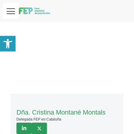
Abrir barra de herramientas
Dña. Cristina Montané Montals
Delegada FEP en Cataluña