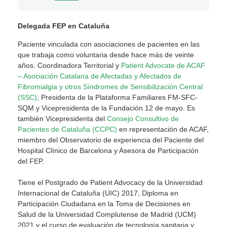
Delegada FEP en Cataluña
Paciente vinculada con asociaciones de pacientes en las
que trabaja como voluntaria desde hace más de veinte
años. Coordinadora Territorial y
Patient Advocate de ACAF
– Asociación Catalana de Afectadas y Afectados de
Fibromialgia y otros Síndromes de Sensibilización Central
(SSC)
, Presidenta de la Plataforma Familiares FM-SFC-
SQM y Vicepresidenta de la Fundación 12 de mayo. Es
también Vicepresidenta del
Consejo Consultivo de
Pacientes de Cataluña (CCPC)
en representación de ACAF,
miembro del Observatorio de experiencia del Paciente del
Hospital Clínico de Barcelona y Asesora de Participación
del FEP.
Tiene el Postgrado de Patient Advocacy de la Universidad
Internacional de Cataluña (UIC) 2017, Diploma en
Participación Ciudadana en la Toma de Decisiones en
Salud de la Universidad Complutense de Madrid (UCM)
2021 y el curso de evaluación de tecnología sanitaria y