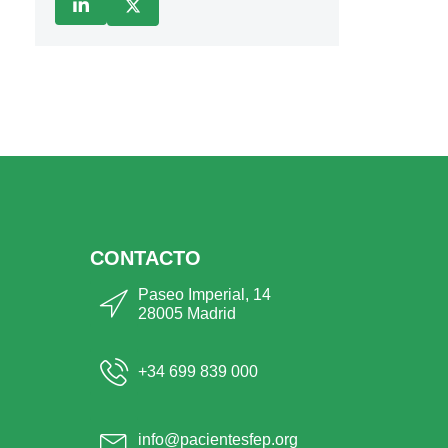
CONTACTO
Paseo Imperial, 14
28005 Madrid
+34 699 839 000
info@pacientesfep.org