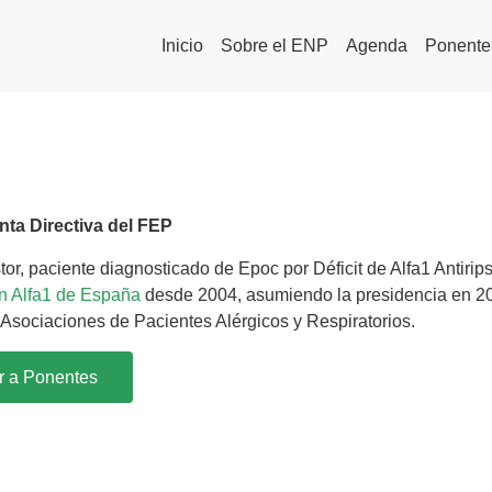
Inicio
Sobre el ENP
Agenda
Ponente
nta Directiva del FEP
or, paciente diagnosticado de Epoc por Déficit de Alfa1 Antirips
n Alfa1 de España
desde 2004, asumiendo la presidencia en 
Asociaciones de Pacientes Alérgicos y Respiratorios.
r a Ponentes