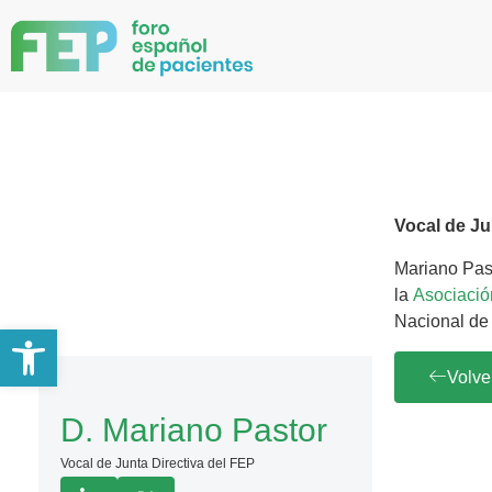
Vocal de Ju
Mariano Past
la
Asociació
Nacional de 
Abrir barra de herramientas
Volve
D. Mariano Pastor
Vocal de Junta Directiva del FEP