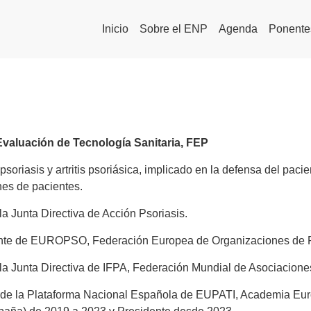
Inicio
Sobre el ENP
Agenda
Ponente
valuación de Tecnología Sanitaria, FEP
psoriasis y artritis psoriásica, implicado en la defensa del pac
es de pacientes.
a Junta Directiva de Acción Psoriasis.
nte de EUROPSO, Federación Europea de Organizaciones de P
a Junta Directiva de IFPA, Federación Mundial de Asociaciones
de la Plataforma Nacional Española de EUPATI, Academia Euro