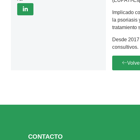
(EUPATI-Esp
Implicado co
la psoriasis
tratamiento 
Desde 2017 
consultivos.
Volve
CONTACTO