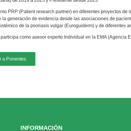
aña) de 2019 a 2023 y Presidente desde 2023
mo PRP (Patient research partner) en diferentes proyectos de 
 y la generación de evidencia desde las asociaciones de pacien
sistémico de la psoriasis vulgar (Euroguiderm) y de diferentes ar
participa como asesor experto Individual en la EMA (Agencia 
r a Ponentes
INFORMACIÓN