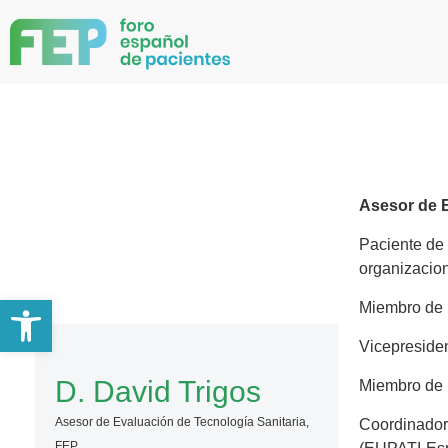
Asesor de E
Paciente de 
organizacion
Abrir barra de herramientas
Miembro de l
Vicepreside
D. David Trigos
Miembro de l
Asesor de Evaluación de Tecnología Sanitaria,
Coordinador
FEP