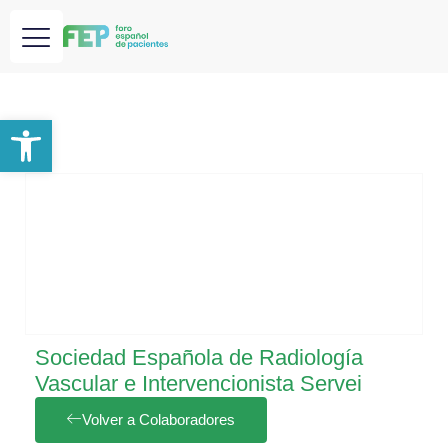
Abrir barra de herramientas
Sociedad Española de Radiología
Vascular e Intervencionista Servei
Volver a Colaboradores