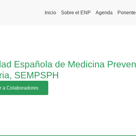
Inicio
Sobre el ENP
Agenda
Ponente
ad Española de Medicina Prevent
aria, SEMPSPH
r a Colaboradores