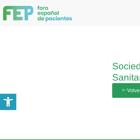
Socied
Sanit
Volve
Abrir barra de herramientas