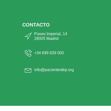
CONTACTO
Paseo Imperial, 14
28005 Madrid
+34 699 839 000
info@pacientesfep.org