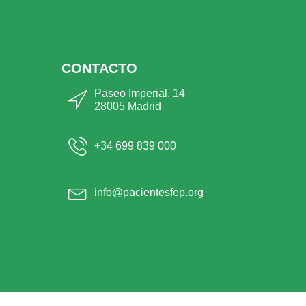
CONTACTO
Paseo Imperial, 14
28005 Madrid
+34 699 839 000
info@pacientesfep.org