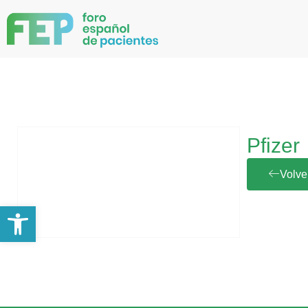
Pfizer
Volve
Abrir barra de herramientas