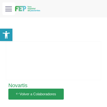
Abrir barra de herramientas
Novartis
Volver a Colaboradores