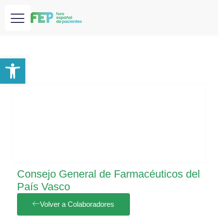
Abrir barra de herramientas
Consejo General de Farmacéuticos del
País Vasco
Volver a Colaboradores