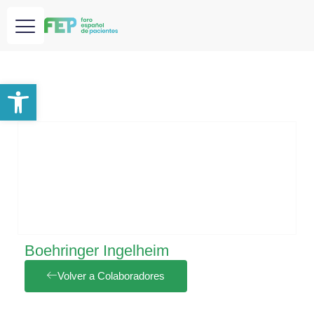
Abrir barra de herramientas
Boehringer Ingelheim
Volver a Colaboradores